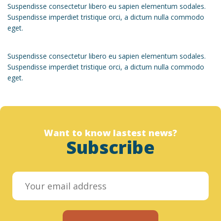
Suspendisse consectetur libero eu sapien elementum sodales.
Suspendisse imperdiet tristique orci, a dictum nulla commodo
eget.
Suspendisse consectetur libero eu sapien elementum sodales.
Suspendisse imperdiet tristique orci, a dictum nulla commodo
eget.
Want to know lastest news?
Subscribe
Designed by christchurchfinearts